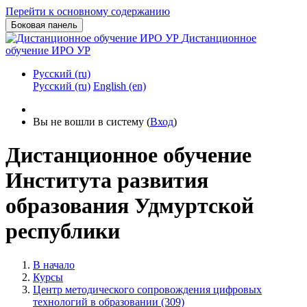
Перейти к основному содержанию
Боковая панель
Дистанционное
обучение ИРО УР
Русский ‎(ru)‎
Русский ‎(ru)‎
English ‎(en)‎
Вы не вошли в систему (
Вход
)
Дистанционное обучение
Института развития
образования Удмуртской
республики
В начало
Курсы
Центр методического сопровождения цифровых
технологий в образовании (309)