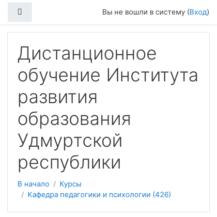
Боковая панель
Вы не вошли в систему (
Вход
)
Перейти к основному содержанию
Дистанционное
обучение Института
развития
образования
Удмуртской
республики
В начало
Курсы
Кафедра педагогики и психологии (426)