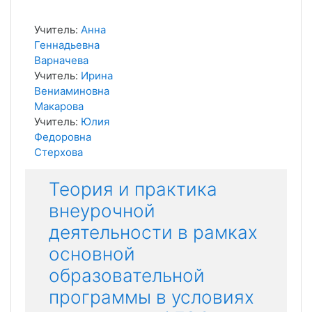
Учитель:
Анна
Геннадьевна
Варначева
Учитель:
Ирина
Вениаминовна
Макарова
Учитель:
Юлия
Федоровна
Стерхова
Теория и практика
внеурочной
деятельности в рамках
основной
образовательной
программы в условиях