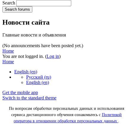
Search
Search forums
Новости сайта
Главные новости и объявления
(No announcements have been posted yet.)
Home
You are not logged in. (
Log in
)
Home
English ‎(en)‎
Русский ‎(ru)‎
English ‎(en)‎
Get the mobile app
Switch to the standard theme
По вопросам обработки персональных данных и использования
сервиса дистанционного обучения ознакомьтесь с
Политикой
оператора в отношении обработки персональных данных
.