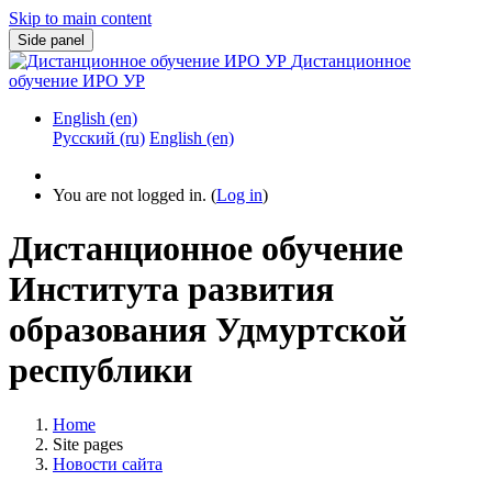
Skip to main content
Side panel
Дистанционное
обучение ИРО УР
English ‎(en)‎
Русский ‎(ru)‎
English ‎(en)‎
You are not logged in. (
Log in
)
Дистанционное обучение
Института развития
образования Удмуртской
республики
Home
Site pages
Новости сайта