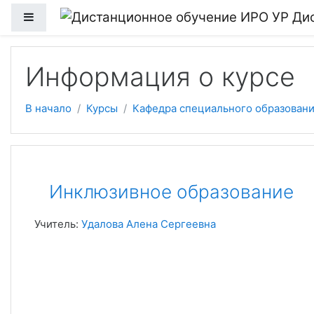
Ди
Боковая панель
Перейти к основному содержанию
Информация о курсе
В начало
Курсы
Кафедра специального образовани
Инклюзивное образование
Учитель:
Удалова Алена Сергеевна