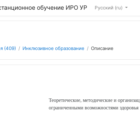
станционное обучение ИРО УР
Русский ‎(ru)‎
я (409)
Инклюзивное образование
Описание
Теоретические, методические
и
организа
ограниченными возможностями здоровья 