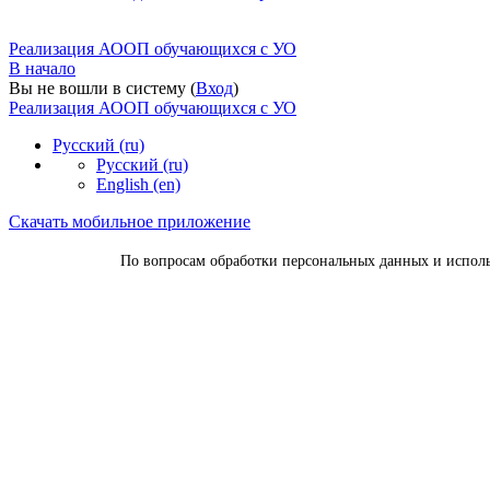
Реализация АООП обучающихся с УО
В начало
Вы не вошли в систему (
Вход
)
Реализация АООП обучающихся с УО
Русский ‎(ru)‎
Русский ‎(ru)‎
English ‎(en)‎
Скачать мобильное приложение
По вопросам обработки персональных данных и исполь