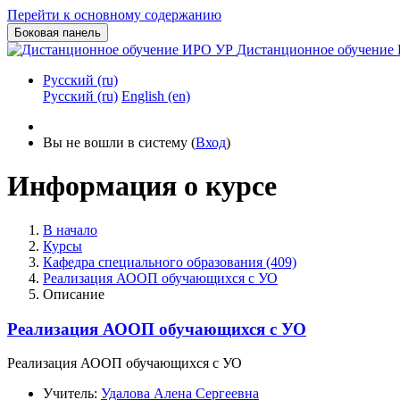
Перейти к основному содержанию
Боковая панель
Дистанционное обучение
Русский ‎(ru)‎
Русский ‎(ru)‎
English ‎(en)‎
Вы не вошли в систему (
Вход
)
Информация о курсе
В начало
Курсы
Кафедра специального образования (409)
Реализация АООП обучающихся с УО
Описание
Реализация АООП обучающихся с УО
Реализация АООП обучающихся с УО
Учитель:
Удалова Алена Сергеевна