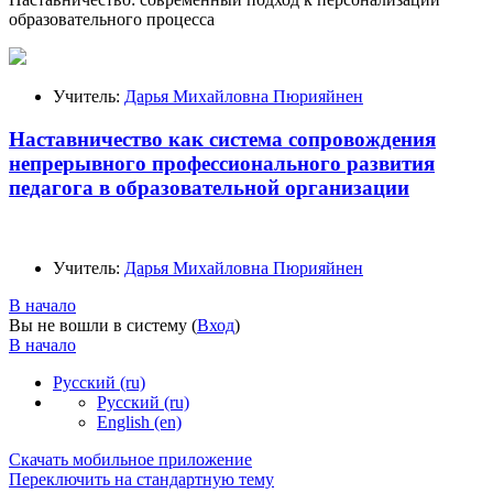
образовательного процесса
Учитель:
Дарья Михайловна Пюрияйнен
Наставничество как система сопровождения
непрерывного профессионального развития
педагога в образовательной организации
Учитель:
Дарья Михайловна Пюрияйнен
В начало
Вы не вошли в систему (
Вход
)
В начало
Русский ‎(ru)‎
Русский ‎(ru)‎
English ‎(en)‎
Скачать мобильное приложение
Переключить на стандартную тему